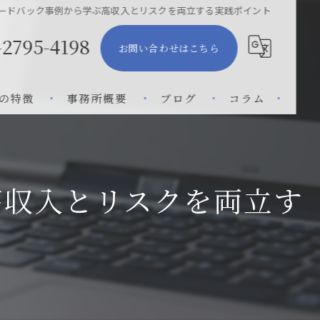
ードバック事例から学ぶ高収入とリスクを両立する実践ポイント
-2795-4198
お問い合わせはこちら
の特徴
事務所概要
ブログ
コラム
地家屋調査士
高収入とリスクを両立す