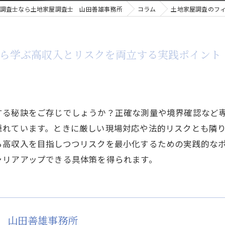
調査士なら土地家屋調査士 山田善雄事務所
コラム
土地家屋調査のフ
から学ぶ高収入とリスクを両立する実践ポイント
する秘訣をご存じでしょうか？正確な測量や境界確認など
隠れています。ときに厳しい現場対応や法的リスクとも隣
ら高収入を目指しつつリスクを最小化するための実践的な
ャリアアップできる具体策を得られます。
 山田善雄事務所