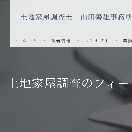
ホーム
新着情報
コンセプト
業
土地家屋調査のフィー