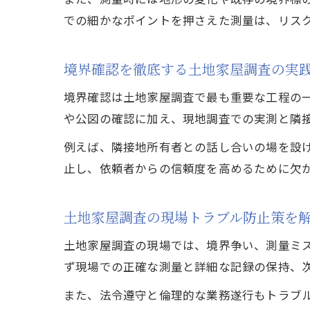
での細かなポイントを押さえた測量は、リス
境界確認を徹底する土地家屋調査の実
境界確認は土地家屋調査で最も重要な工程の
や公図の確認に加え、現地調査での実測と隣
例えば、隣接地所有者との話し合いの場を設
止し、依頼者からの信頼度を高めるために欠
土地家屋調査の現場トラブル防止策を
土地家屋調査の現場では、境界争い、測量ミ
ず現場での正確な測量と詳細な記録の保持、
また、法令遵守と倫理的な業務遂行もトラブ