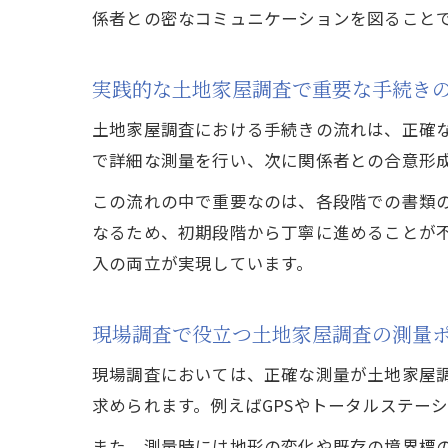
係者との密なコミュニケーションを図ること
実践的な土地家屋調査で重要な手続き
土地家屋調査における手続きの流れは、正確
で詳細な測量を行い、次に関係者との合意形
この流れの中で重要なのは、各段階での書類
なるため、初期段階から丁寧に進めることが
入の両立が実現しています。
現場調査で役立つ土地家屋調査の測量
現場調査においては、正確な測量が土地家屋
求められます。例えばGPSやトータルステー
また、測量時には地形の変化や既存の境界標