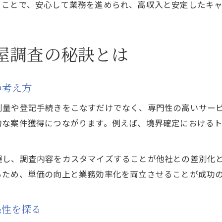
ることで、安心して業務を進められ、高収入と安定したキ
屋調査の秘訣とは
の考え方
測量や登記手続きをこなすだけでなく、専門性の高いサー
的な案件獲得につながります。例えば、境界確定における
。
握し、調査内容をカスタマイズすることが他社との差別化
るため、単価の向上と業務効率化を両立させることが成功
係性を探る