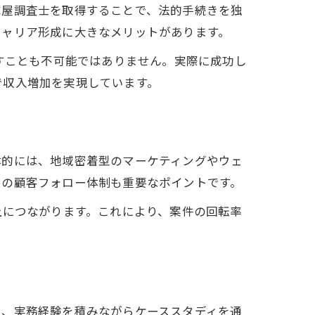
家屋調査士を取得することで、法的手続きを独
キャリア形成に大きなメリットがあります。
すことも不可能ではありません。実際に成功し
で収入増加を実現しています。
体的には、地域密着型のマーケティングやウェ
めの顧客フォロー体制も重要なポイントです。
上につながります。これにより、案件の回転率
え、実務経験を積みながらケーススタディを通