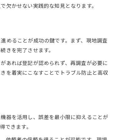
上で欠かせない実践的な知見となります。
に進めることが成功の鍵です。まず、現地調査
手続きを完了させます。
りがあれば登記が認められず、再調査が必要に
続きを着実にこなすことでトラブル防止と高収
量機器を活用し、誤差を最小限に抑えることが
取得できます。
し、依頼者の信頼を得ることが可能です。現場