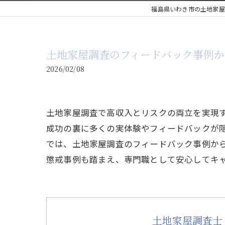
福島県いわき市の土地家屋
土地家屋調査のフィードバック事例
2026/02/08
土地家屋調査で高収入とリスクの両立を実現
成功の裏に多くの実体験やフィードバックが
では、土地家屋調査のフィードバック事例か
懲戒事例も踏まえ、専門職として安心してキ
土地家屋調査士