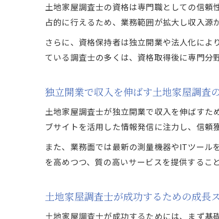
土地家屋調査士の資格は専門職としての信頼
占的に行えるため、業務範囲が拡大し収入源
さらに、資格保持者は独立開業や法人化により
ている調査士の多くは、資格取得後に専門分
独立開業で収入を伸ばす土地家屋調査
土地家屋調査士が独立開業で収入を伸ばすた
ブサイトを活用した情報発信に注力し、信頼
また、業務面では最新の測量機器やITツール
を高めつつ、質の高いサービスを提供するこ
土地家屋調査士が成功するための成長
土地家屋調査士が成功するためには、まず基